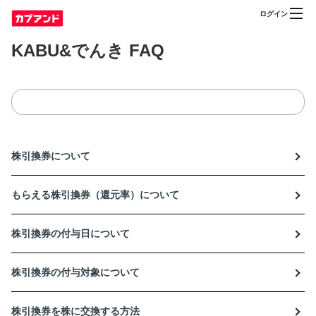
ログイン
KABU&でんき FAQ
株引換券について
もらえる株引換券（還元率）について
株引換券の付与日について
株引換券の付与対象について
株引換券を株に交換する方法