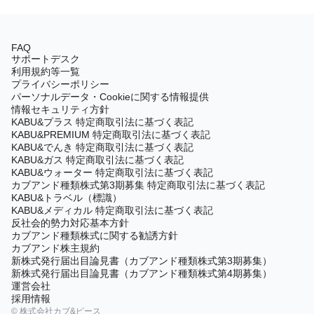
FAQ
サポートデスク
利用規約等一覧
プライバシーポリシー
パーソナルデータ・Cookieに関する情報提供
情報セキュリティ方針
KABU&プラス 特定商取引法に基づく表記
KABU&PREMIUM 特定商取引法に基づく表記
KABU&でんき 特定商取引法に基づく表記
KABU&ガス 特定商取引法に基づく表記
KABU&ウォーター 特定商取引法に基づく表記
カブアンド種類株式第3期募集 特定商取引法に基づく表記
KABU&トラベル（標識）
KABU&メディカル 特定商取引法に基づく表記
反社会的勢力対応基本方針
カブアンド種類株式に関する勧誘方針
カブアンド株主規約
新株式発行届出目論見書（カブアンド種類株式第3期募集）
新株式発行届出目論見書（カブアンド種類株式第4期募集）
運営会社
採用情報
© 株式会社カブ&ピース