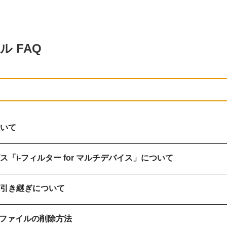
ル FAQ
いて
「i-フィルター for マルチデバイス」について
引き継ぎについて
ロファイルの削除方法