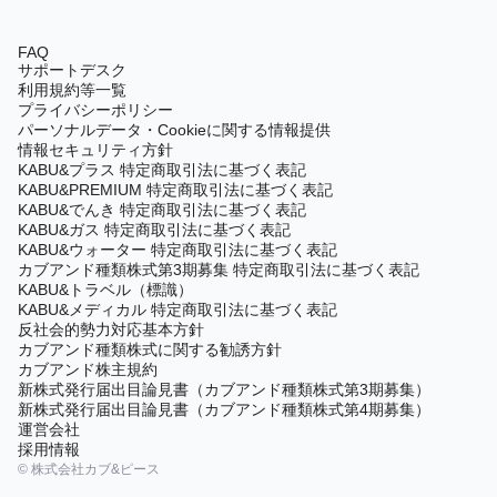
FAQ
サポートデスク
利用規約等一覧
プライバシーポリシー
パーソナルデータ・Cookieに関する情報提供
情報セキュリティ方針
KABU&プラス 特定商取引法に基づく表記
KABU&PREMIUM 特定商取引法に基づく表記
KABU&でんき 特定商取引法に基づく表記
KABU&ガス 特定商取引法に基づく表記
KABU&ウォーター 特定商取引法に基づく表記
カブアンド種類株式第3期募集 特定商取引法に基づく表記
KABU&トラベル（標識）
KABU&メディカル 特定商取引法に基づく表記
反社会的勢力対応基本方針
カブアンド種類株式に関する勧誘方針
カブアンド株主規約
新株式発行届出目論見書（カブアンド種類株式第3期募集）
新株式発行届出目論見書（カブアンド種類株式第4期募集）
運営会社
採用情報
© 株式会社カブ&ピース