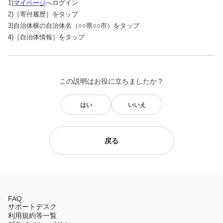
1)
マイページ
へログイン
2)［寄付履歴］をタップ
3)自治体横の自治体名（○○県○○市）をタップ
4)［自治体情報］をタップ
この説明はお役に立ちましたか？
はい
いいえ
戻る
FAQ
サポートデスク
利用規約等一覧