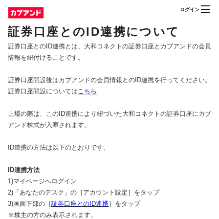
ログイン
証券口座とのID連携について
証券口座とのID連携とは、大和コネクトの証券口座とカブアンドの会員
情報を紐付けることです。
証券口座開設後はカブアンドの会員情報とのID連携を行ってください。
証券口座開設については
こちら
上場の際は、このID連携により紐づいた大和コネクトの証券口座にカブ
アンド株式が入庫されます。
ID連携の方法は以下のとおりです。
ID連携方法
1)マイページへログイン
2)「あなたのデスク」の［アカウント設定］をタップ
3)画面下部の［
証券口座とのID連携
］をタップ
※株主の方のみ表示されます。