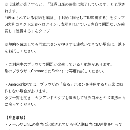
※ID連携が完了すると、「証券口座の連携は完了しています」と表示さ
れます。
4)表示されている規約を確認し［上記に同意してID連携する］をタップ
5)大和コネクト証券へログインし表示されいている内容で問題ないか確
認し［連携する］をタップ
※規約を確認しても同意ボタンが押せずID連携ができない場合は、以下
をお試しください。
・ご利用中のブラウザで問題が発生している可能性があります。
別のブラウザ（ChromeまたSafari）で再度お試しください。
・Android端末では、ブラウザの「戻る」ボタンを使用すると正常に動
作しない場合があります。
タブ一覧を開き、カブアンドのタブを選択して証券口座とのID連携画面
に戻ってください。
【注意事項】
・メールやLINEの案内に記載されている申込期日内にID連携を行って