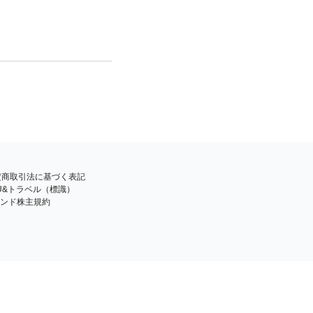
特定商取引法に基づく表記
BU&トラベル（標識）
ンド株主規約