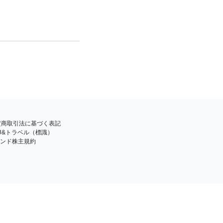
特定商取引法に基づく表記
BU&トラベル（標識）
ンド株主規約