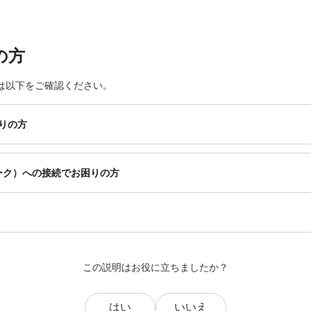
の方
は以下をご確認ください。
りの方
ワーク）への接続でお困りの方
この説明はお役に立ちましたか？
はい
いいえ