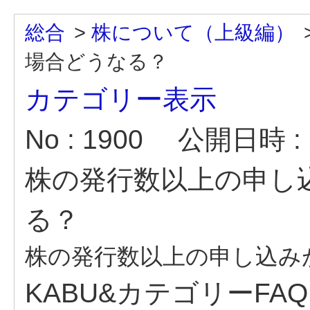
総合
>
株について（上級編）
場合どうなる？
カテゴリー表示
No : 1900
公開日時 : 2
株の発行数以上の申し
る？
株の発行数以上の申し込み
KABU&カテゴリーFA